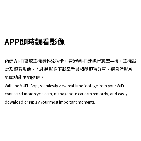
APP即時觀看影像
內建Wi-Fi讀取主機資料免拔卡，透過Wi-Fi連線智慧型手機，主機設
定及觀看影像，也能將影像下載至手機相簿即時分享，還具備影片
剪輯功能隨剪隨傳。
With the MUFU App, seamlessly view real-time footage from your WiFi-
connected motorcycle cam, manage your car cam remotely, and easily
download or replay your most important moments.