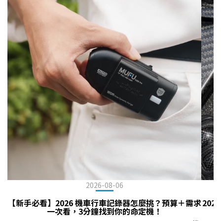
2026-08-06
【新手必看】2026 機車行車記錄器怎麼挑？預算＋需求
20
一次看，3分鐘找到你的命定機！