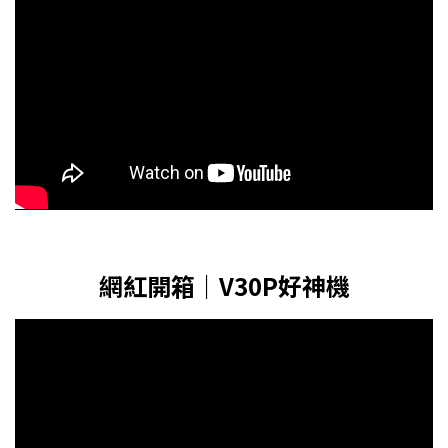
網紅開箱｜V30P好神機