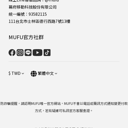
幕府移動科技股份有限公司
統一編號：93582115
111台北市士林區德行西路7號13樓
MUFU官方社群
$
TWD
繁體中文
防詐騙提醒，請認明MUFU唯一官方網站，MUFU不會以電話或簡訊方式通知變更付款
方式，若有疑慮可私訊官方客服查證。