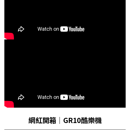
網紅開箱｜GR10酷樂機