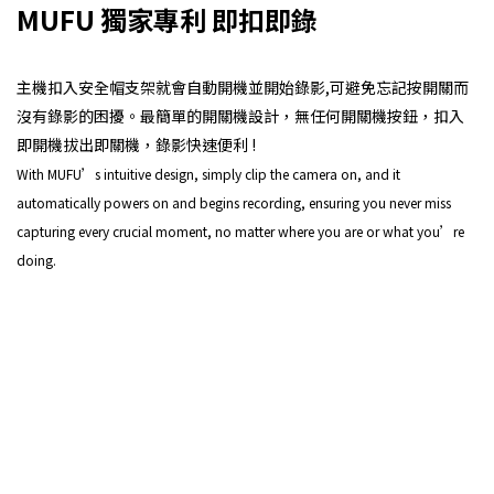
MUFU 獨家專利 即扣即錄
主機扣入安全帽支架就會自動開機並開始錄影,可避免忘記按開關而
沒有錄影的困擾。最簡單的開關機設計，無任何開關機按鈕，扣入
即開機拔出即關機，錄影快速便利 !
With MUFU’s intuitive design, simply clip the camera on, and it
automatically powers on and begins recording, ensuring you never miss
capturing every crucial moment, no matter where you are or what you’re
doing.