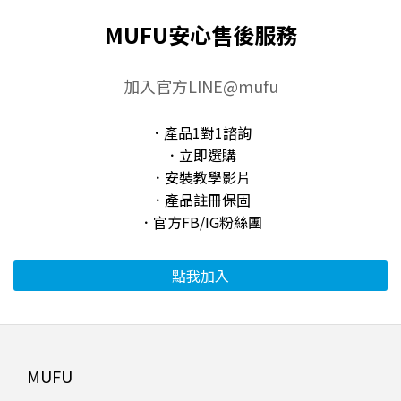
MUFU安心售後服務
加入官方LINE@mufu
．產品1對1諮詢
．立即選購
．安裝教學影片
．產品註冊保固
．官方FB/IG粉絲團
點我加入
MUFU