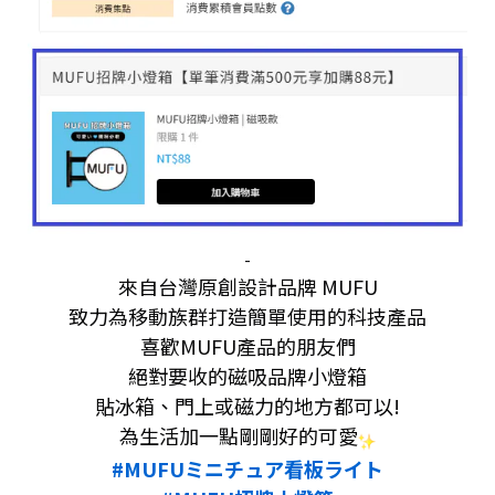
-
來自台灣原創設計品牌 MUFU
致力為移動族群打造簡單使用的科技產品
喜歡MUFU產品的朋友們
絕對要收的磁吸品牌小燈箱
貼冰箱、門上或磁力的地方都可以!
為生活加一點剛剛好的可愛
#MUFUミニチュア看板ライト