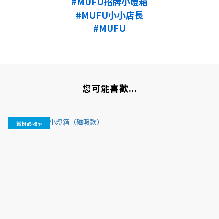
#MUFU招牌小燈箱
#MUFU小小店長
#MUFU
您可能喜歡...
鐵粉必收✨