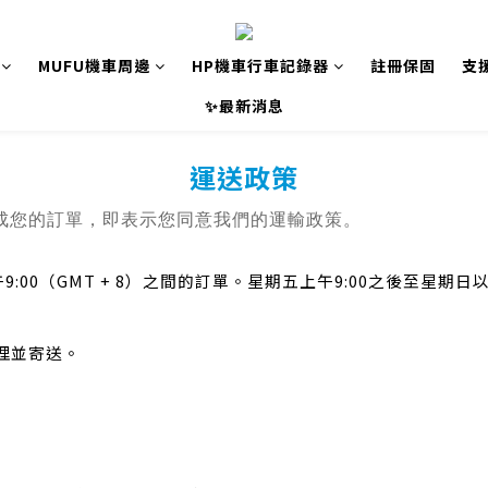
MUFU機車周邊
HP機車行車記錄器
註冊保固
支
✨最新消息
運送政策
成您的訂單，即表示您同意我們的運輸政策。
:00（GMT + 8）之間的訂單。星期五上午9:00之後至星
處理並寄送。