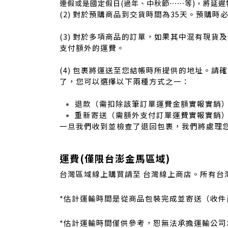
連假或是國定假日(過年、中秋節⋯⋯等)，將延
(2) 對於預購商品到交貨時間為35天
。預購時
(3) 對於多項商品的訂單，如果其中混有現
支付額外的運費。
(4) 包裹將運送至您結帳時所提供的地址。
了，您可以選擇以下兩種方式之一：
退款（需扣除該筆訂單運費金額實報實銷
重新寄送（需額外支付訂單運費實報實銷
一旦我們收到並檢查了退回包裹，我們將處理
運費(僅限台澎金馬區域)
台灣區域線上購買請至
台灣線上商店
。所有台
*估計運輸時間是從商品包裝完成並寄送（收
*估計運輸時間僅供參考，恕無法承擔運輸公