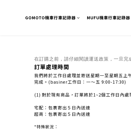
GOMOTO機車行車記錄器
MUFU機車行車記錄器
在訂購之前，請仔細閱讀運送政策，一旦完
訂單處理時間
我們將於工作日處理並寄送星期一至星期五上午9
完成。(basiner工作日：一～五 9:00-17:30)
(1) 對於現有商品，訂單將於1~2個工作日內
宅配：包裹寄出５日內送達
超商：包裹寄出５日內送達
*特殊狀況：