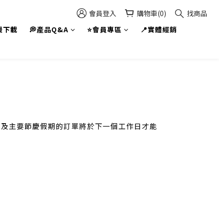
會員登入
購物車(0)
找商品
援下載
💭產品Q&A
⭐會員專區
📍實體經銷
期日以及主要節慶假期的訂單將於下一個工作日才能