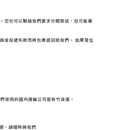
單。您也可以聯絡我們要求分開寄送，但可能需
有誤或投遞失敗而將包裹退回給我們。 如果發生
我們使用的國內運輸公司是新竹貨運。
題，請隨時與我們