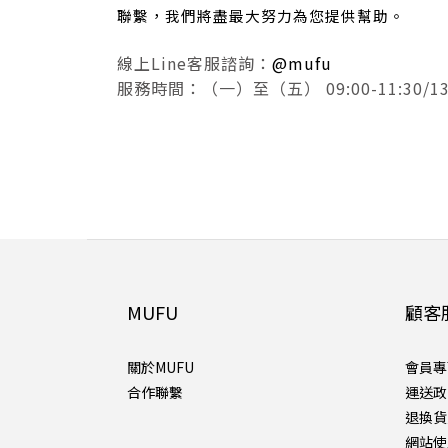
聯繫，我們將盡最大努力為您提供幫助。
線上Line客服諮詢：
@mufu
服務時間：（一）至（五） 09:00-11:30/13:0
MUFU
顧客
關於MUFU
會員專
合作聯繫
運送政
退換貨
網站使