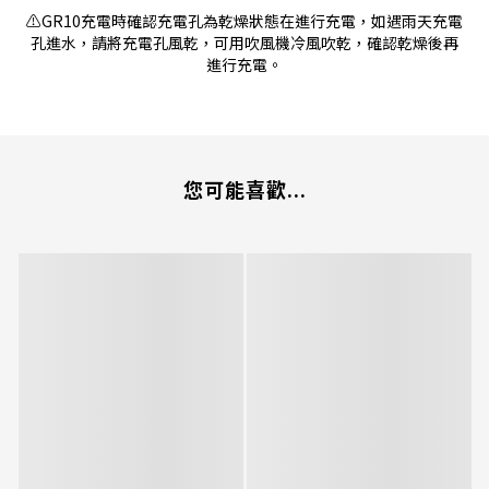
⚠️GR10充電時確認充電孔為乾燥狀態在進行充電，如遇雨天充電
孔進水，請將充電孔風乾，可用吹風機冷風吹乾，確認乾燥後再
進行充電。
您可能喜歡...