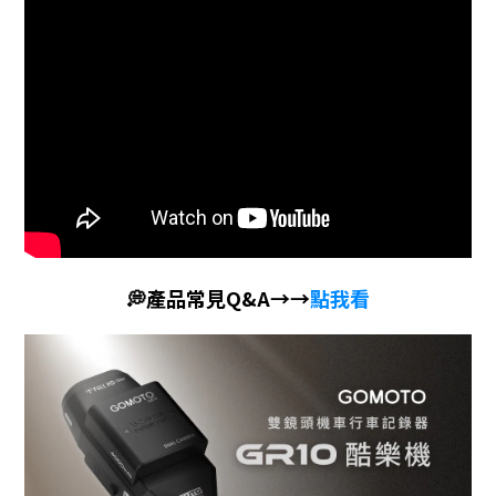
💭產品常見Q&A→→
點我看