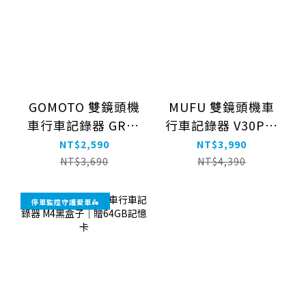
GOMOTO 雙鏡頭機
MUFU 雙鏡頭機車
車行車記錄器 GR10
行車記錄器 V30P好
酷樂機-消光黑｜贈
神機｜贈64GB記憶
NT$2,590
NT$3,990
64GB記憶卡
卡
NT$3,690
NT$4,390
停車監控守護愛車🛵