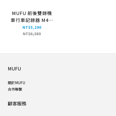
MUFU 前後雙錄機
車行車記錄器 M4黑
盒子｜贈64GB記憶
NT$5,290
卡
NT$6,380
MUFU
關於MUFU
合作聯繫
顧客服務