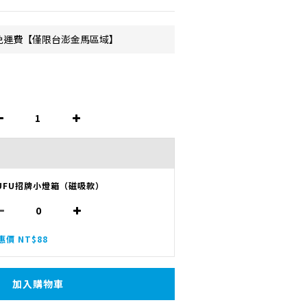
元免運費【僅限台澎金馬區域】
UFU招牌小燈箱（磁吸款）
惠價 NT$88
加入購物車