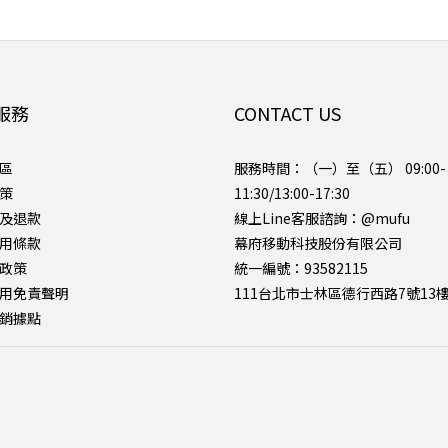
服務
CONTACT US
區
服務時間：（一）至（五） 09:00-
策
11:30/13:00-17:30
及退款
線上Line客服諮詢：
@mufu
用條款
幕府移動科技股份有限公司
政策
統一編號：93582115
用免責聲明
111台北市士林區德行西路7號13
銷據點