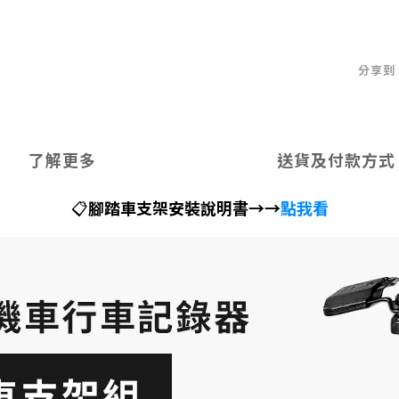
分享到
了解更多
送貨及付款方式
📋
腳踏車支架安裝說明書→→
點我看