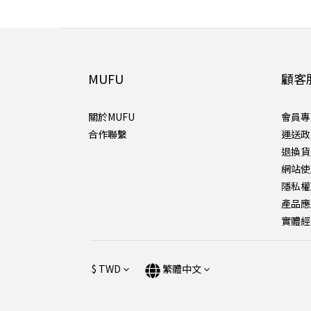
MUFU
顧客
關於MUFU
會員專
合作聯繫
運送政
退換貨
網站使
隱私權
產品應
實體經
$
TWD
繁體中文