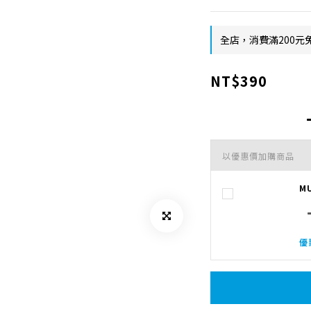
全店，消費滿200
NT$390
以優惠價加購商品
M
優