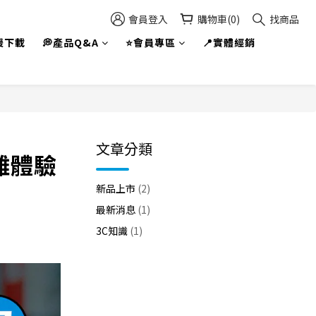
會員登入
購物車(0)
找商品
援下載
💭產品Q&A
⭐會員專區
📍實體經銷
文章分類
離體驗
新品上市
(2)
最新消息
(1)
3C知識
(1)