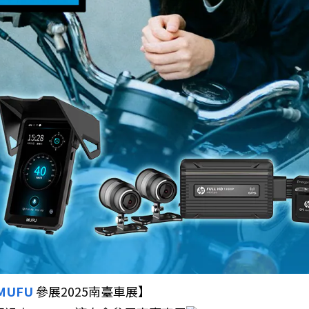
MUFU
參展2025南臺車展】