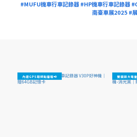
#MUFU機車行車記錄器
#HP機車行車記錄器
#
南臺車展2025
#
內建GPS取締點播報📢
雙鏡頭大電量