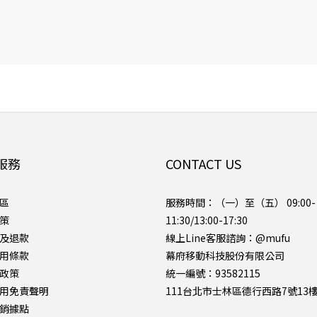
服務
CONTACT US
區
服務時間：（一）至（五） 09:00-
策
11:30/13:00-17:30
及退款
線上Line客服諮詢：
@mufu
用條款
幕府移動科技股份有限公司
政策
統一編號：93582115
用免責聲明
111台北市士林區德行西路7號13
銷據點