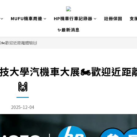
MUFU機車周邊
HP機車行車記錄器
註冊保固
支
✨最新消息
🏍️歡迎近距離體驗🙌
臺科技大學汽機車大展🏍️歡迎近距
🙌
2025-12-04