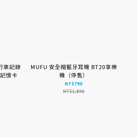
行車記錄
MUFU 安全帽藍牙耳機 BT20享樂
GB記憶卡
機（停售）
NT$790
NT$1,890