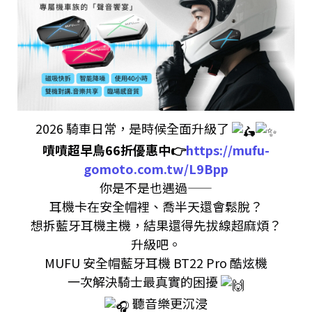
2026 騎車日常，是時候全面升級了
嘖嘖超早鳥66折優惠中👉
https://mufu-
gomoto.com.tw/L9Bpp
你是不是也遇過——
耳機卡在安全帽裡、喬半天還會鬆脫？
想拆藍牙耳機主機，結果還得先拔線超麻煩？
升級吧。
MUFU 安全帽藍牙耳機 BT22 Pro 酷炫機
一次解決騎士最真實的困擾
聽音樂更沉浸