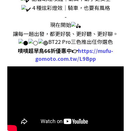
4 種炫彩燈效｜騎車，也要有風格
-
現在開始
讓每一趟出發，都更好裝、更好聽、更好聊。
BT22 Pro三色推出任你選色
嘖嘖超早鳥66折優惠中👉
https://mufu-
gomoto.com.tw/L9Bpp