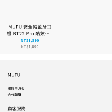
MUFU 安全帽藍牙耳
機 BT22 Pro 酷炫機 |
消光黑
NT$1,590
NT$1,890
MUFU
關於MUFU
合作聯繫
顧客服務