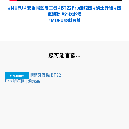
#MUFU
#安全帽藍牙耳機
#BT22Pro酷炫機
#騎士升級
#機
車通勤
#外送必備
#MUFU原創設計
您可能喜歡...
新品預購✨