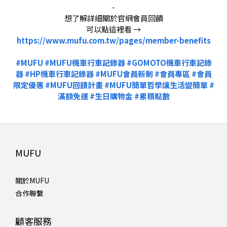
-
想了解詳細關於官網會員回饋
可以點這裡看 →
https://www.mufu.com.tw/pages/member-benefits
#MUFU
#MUFU機車行車記錄器
#GOMOTO機車行車記錄
器
#HP機車行車記錄器
#MUFU會員新制
#會員專區
#會員
限定優惠
#MUFU回饋計畫
#MUFU簡單哲學讓生活變簡單
#
滿額免運
#生日購物金
#累積點數
MUFU
關於MUFU
合作聯繫
顧客服務