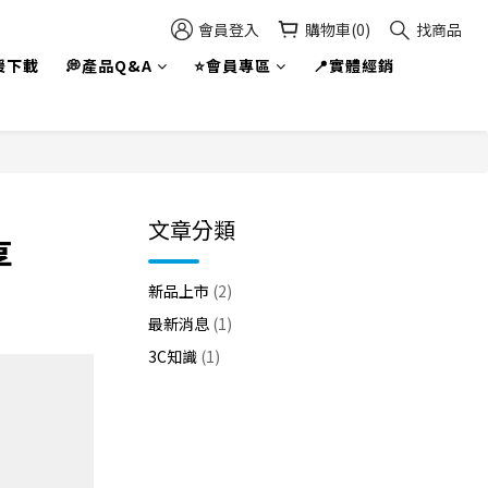
會員登入
購物車(0)
找商品
援下載
💭產品Q&A
⭐會員專區
📍實體經銷
文章分類
享
新品上市
(2)
最新消息
(1)
3C知識
(1)