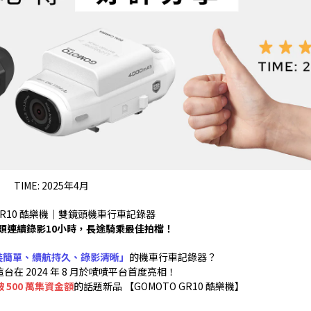
TIME: 2025年4月
 GR10 酷樂機｜雙鏡頭機車行車記錄器
頭連續錄影10小時，長途騎乘最佳拍檔！
裝簡單、續航持久、錄影清晰」
的機車行車記錄器？
在 2024 年 8 月於嘖嘖平台首度亮相！
 500 萬集資金額
的話題新品 【GOMOTO GR10 酷樂機】