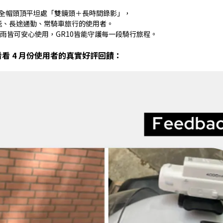
全帽頭頂平坦處「雙鏡頭＋長時間錄影」，
送、長途通勤、常騎車旅行的使用者。
雨皆可安心使用，GR10皆能守護每一段騎行旅程。
看看 4 月份使用者的真實好評回饋：