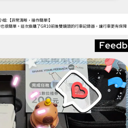
♀️林小姐:【非常清晰，操作簡單!】
作也很簡單。這次換購了GR10前後雙鏡頭的行車記錄器，讓行車更有保障