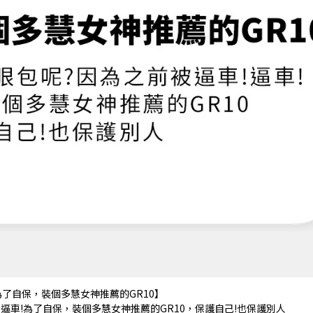
生:【為了自保，裝個多慧女神推薦的GR10】
逼車!為了自保，裝個多慧女神推薦的GR10，保護自己!也保護別人