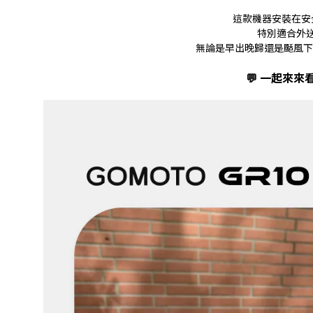
這款機器安裝在安
特別適合外
無論是早出晚歸還是颳風下
💬 一起來來