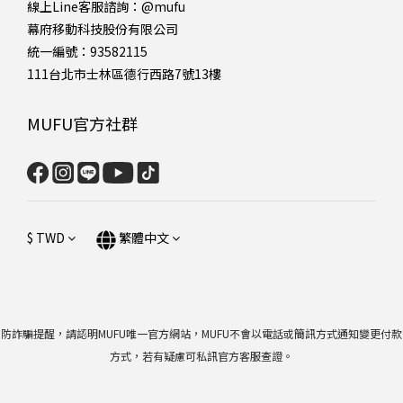
線上Line客服諮詢：
@mufu
幕府移動科技股份有限公司
統一編號：93582115
111台北市士林區德行西路7號13樓
MUFU官方社群
$
TWD
繁體中文
防詐騙提醒，請認明MUFU唯一官方網站，MUFU不會以電話或簡訊方式通知變更付款
方式，若有疑慮可私訊官方客服查證。