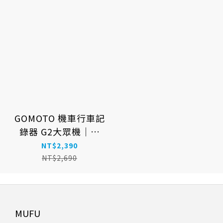
GOMOTO 機車行車記
錄器 G2大眾機｜贈
32GB記憶卡(停售)
NT$2,390
NT$2,690
MUFU