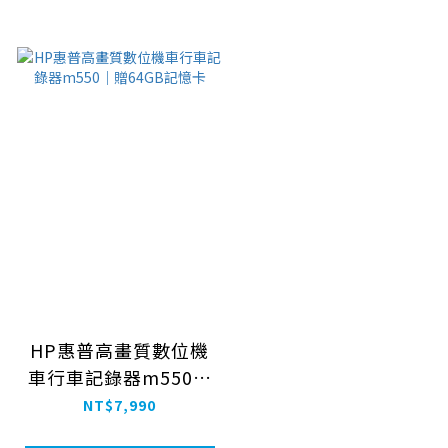
HP惠普高畫質數位機
車行車記錄器m550｜
贈64GB記憶卡
NT$7,990