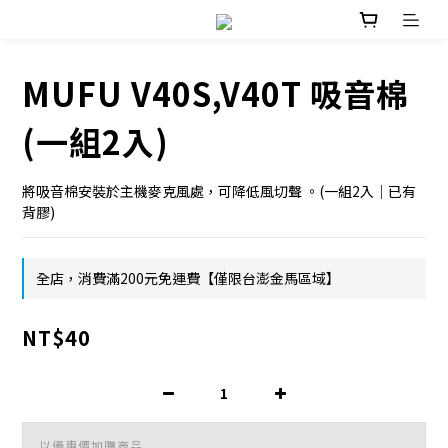
MUFU V40S,V40T 吸音棉
(一組2入)
將吸音棉安裝於主機麥克風處，可降低風切聲 。(一組2入｜已有
背膠)
全店，消費滿200元免運費【僅限台澎金馬區域】
NT$40
以優惠價加購商品